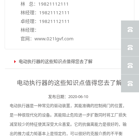
林 总：
19821112111
林经理：
19821112111
卓经理：
19821112111
林经理：
官网：
www.021lgvf.com
电动执行器的这些知识点值得您去了解
电动执行器的这些知识点值得您去了解
发布日期：2020-06-10
电动执行器是一种常见的驱动装置，其能准确的控制阀门的位置，
是一种很现代化的设备。其能阻止危险进一步扩散同时将工厂损失
减至较少的特征使其深受大众喜爱。它的抗偏离能力是很好的，输
出的推力或力矩基本上是恒定的，可以很好的克服介质的不平衡