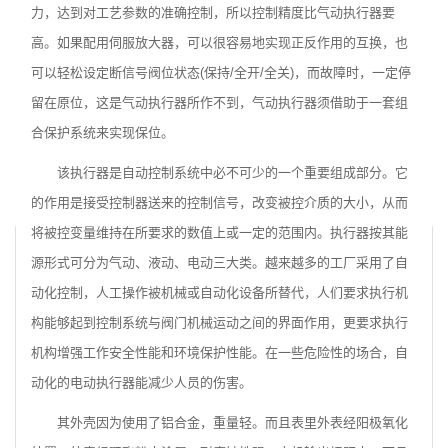
力，达到对工艺参数的准确控制，所以控制精度比气动执行器要
高。如果配用伺服放大器，可以很容易地实现正反作用的互换，也
可以轻松设定断信号阀位状态(保持/全开/全关)，而故障时，一定停
留在原位，这是气动执行器所作不到，气动执行器须借助于一套组
合保护系统来实现保位。
该执行器是自动控制系统中必不可少的一个重要组成部分。它
的作用是接受控制器送来的控制信号，改变被控介质的大小，从而
将被控变量维持在所要求的数值上或一定的范围内。执行器按其能
源形式可分为气动、液动、电动三大类。越来越多的工厂采用了自
动化控制，人工操作被机械或自动化设备所替代，人们要求执行机
构能够起到控制系统与阀门机械运动之间的界面作用，更要求执行
机构增强工作安全性能和环境保护性能。在一些危险性的场合，自
动化的电动执行器能减少人员的伤害。
其外壳因为使用了铝合金，重量轻。而且表里外表经阳极氧化