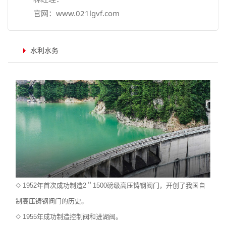
官网：
www.021lgvf.com
水利水务
◇ 1952年首次成功制造2＂1500磅级高压铸钢阀门，开创了我国自
制高压铸钢阀门的历史。
◇ 1955年成功制造控制阀和进湖阀。