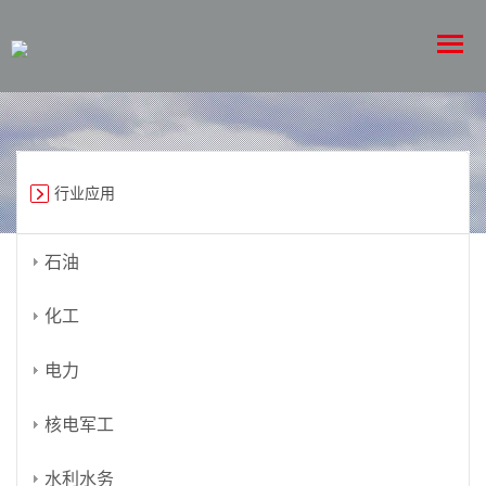
行业应用
石油
化工
电力
核电军工
水利水务