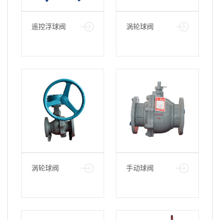
遥控浮球阀
涡轮球阀
100X-16
DN200 PN25
涡轮球阀
手动球阀