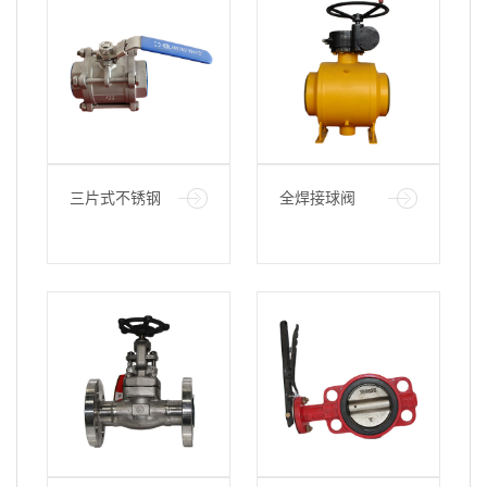
三片式不锈钢
全焊接球阀
球阀