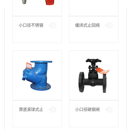
小口径不锈钢
缓闭式止回阀
止回阀
300X-100-16
滑道滚球式止
小口径碳钢闸
回阀
阀