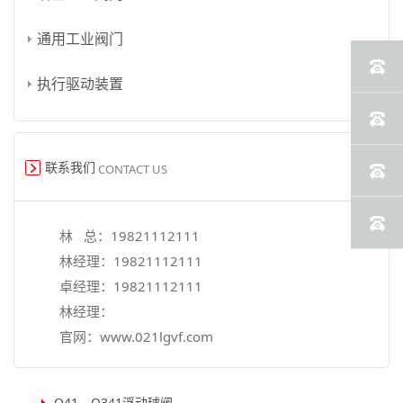
通用工业阀门
执行驱动装置
联系我们
CONTACT US
林 总：
19821112111
林经理：
19821112111
卓经理：
19821112111
林经理：
官网：
www.021lgvf.com
Q41，Q341浮动球阀